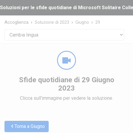
Cookies management panel
Soluzioni per le sfide quotidiane di Microsoft Solitaire Coll
Accoglienza
Soluzione di 2023
Giugno
29
Sfide quotidiane di 29 Giugno
2023
Clicca sull'immagine per vedere la soluzione.
Torna a Giugno