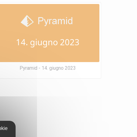
14. giugno 2023
Pyramid - 14. giugno 2023
okie