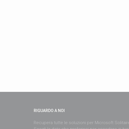
RIGUARDO A NOI
Recupera tutte le soluzioni per Microsoft Solitai