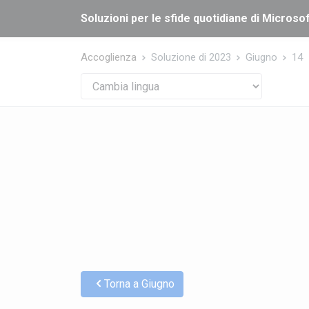
Cookies management panel
Soluzioni per le sfide quotidiane di Microsof
Accoglienza
Soluzione di 2023
Giugno
14
Torna a Giugno