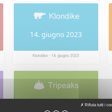
14. giugno 2023
Klondike - 14. giugno 2023
14. giugno 2023
Rifiuta tutti i co