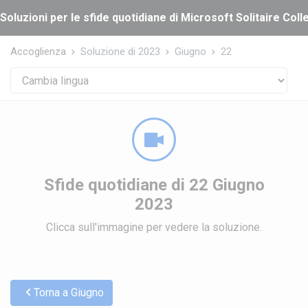
Cookies management panel
Soluzioni per le sfide quotidiane di Microsoft Solitaire Coll
Accoglienza
Soluzione di 2023
Giugno
22
Sfide quotidiane di 22 Giugno
2023
Clicca sull'immagine per vedere la soluzione.
Torna a Giugno