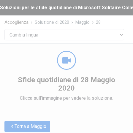
Cookies management panel
Soluzioni per le sfide quotidiane di Microsoft Solitaire Coll
Accoglienza
Soluzione di 2020
Maggio
28
Sfide quotidiane di 28 Maggio
2020
Clicca sull'immagine per vedere la soluzione.
Torna a Maggio