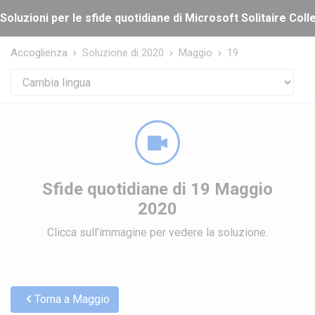
Cookies management panel
Soluzioni per le sfide quotidiane di Microsoft Solitaire Coll
Accoglienza
Soluzione di 2020
Maggio
19
Sfide quotidiane di 19 Maggio
2020
Clicca sull'immagine per vedere la soluzione.
Torna a Maggio