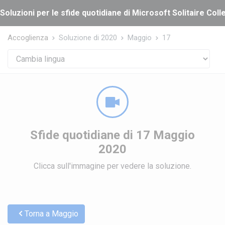
Cookies management panel
Soluzioni per le sfide quotidiane di Microsoft Solitaire Coll
Accoglienza
Soluzione di 2020
Maggio
17
Sfide quotidiane di 17 Maggio
2020
Clicca sull'immagine per vedere la soluzione.
Torna a Maggio