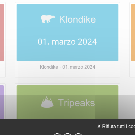
01. marzo 2024
Klondike - 01. marzo 2024
01. marzo 2024
Rifiuta tutti i co