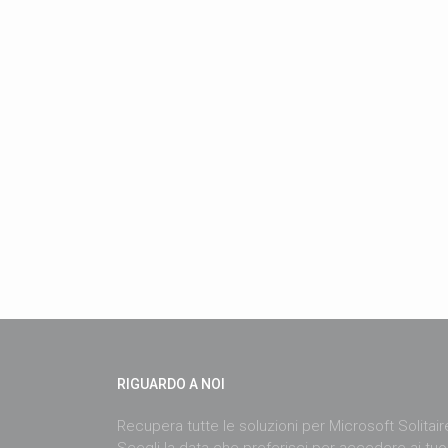
RIGUARDO A NOI
Recupera tutte le soluzioni per Microsoft Solitai