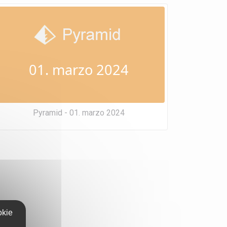
01. marzo 2024
Pyramid - 01. marzo 2024
okie