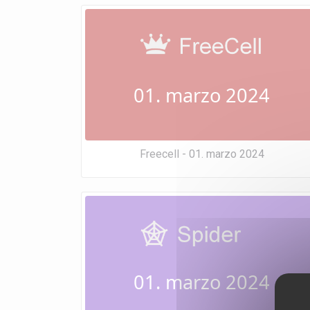
01. marzo 2024
Freecell - 01. marzo 2024
01. marzo 2024