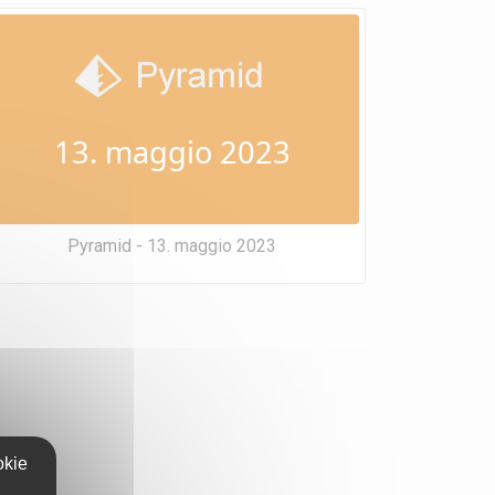
13. maggio 2023
Pyramid - 13. maggio 2023
okie