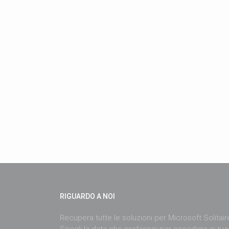
RIGUARDO A NOI
Recupera tutte le soluzioni per Microsoft Solitai