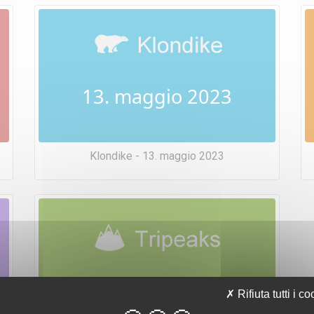
13. maggio 2023
Klondike - 13. maggio 2023
13. maggio 2023
Rifiuta tutti i co